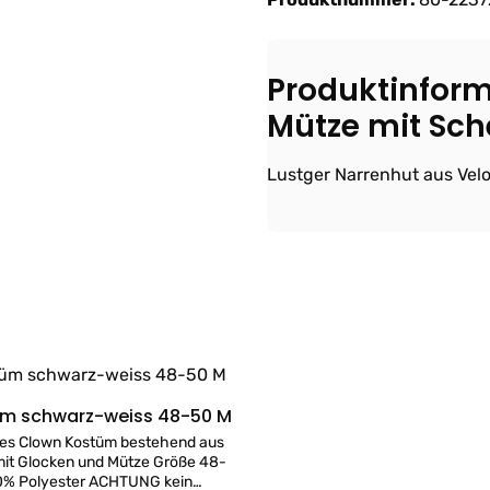
Produktinform
Mütze mit Sch
Lustger Narrenhut aus Velo
Joker Kostüm schwarz-weiss 48-50 M
Details
es Clown Kostüm bestehend aus
 Glocken und Mütze Größe 48-
00% Polyester ACHTUNG kein