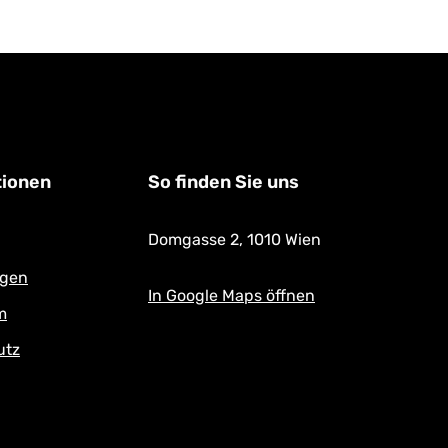
tionen
So finden Sie uns
Domgasse 2,
1010 Wien
ngen
In Google Maps öffnen
m
utz