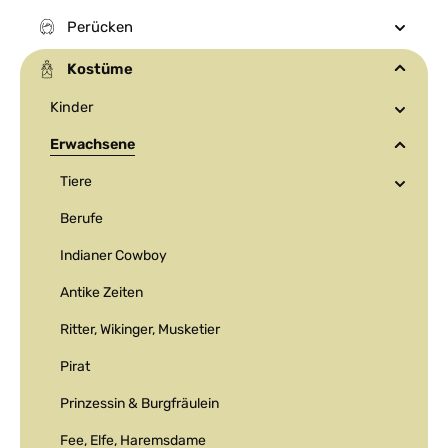
Perücken
Kostüme
Kinder
Erwachsene
Tiere
Berufe
Indianer Cowboy
Antike Zeiten
Ritter, Wikinger, Musketier
Pirat
Prinzessin & Burgfräulein
Fee, Elfe, Haremsdame