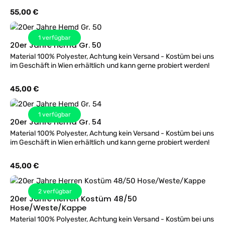
Regulärer Preis:
55,00 €
1
verfügbar
20er Jahre Hemd Gr. 50
Material 100% Polyester, Achtung kein Versand - Kostüm bei uns
im Geschäft in Wien erhältlich und kann gerne probiert werden!
Regulärer Preis:
45,00 €
1
verfügbar
20er Jahre Hemd Gr. 54
Material 100% Polyester, Achtung kein Versand - Kostüm bei uns
im Geschäft in Wien erhältlich und kann gerne probiert werden!
Regulärer Preis:
45,00 €
2
verfügbar
20er Jahre Herren Kostüm 48/50
Hose/Weste/Kappe
Material 100% Polyester, Achtung kein Versand - Kostüm bei uns