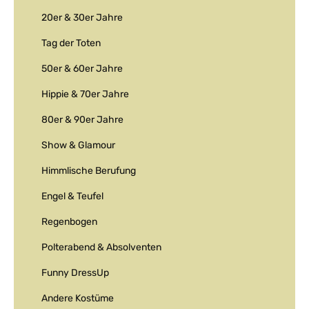
20er & 30er Jahre
Tag der Toten
50er & 60er Jahre
Hippie & 70er Jahre
80er & 90er Jahre
Show & Glamour
Himmlische Berufung
Engel & Teufel
Regenbogen
Polterabend & Absolventen
Funny DressUp
Andere Kostüme