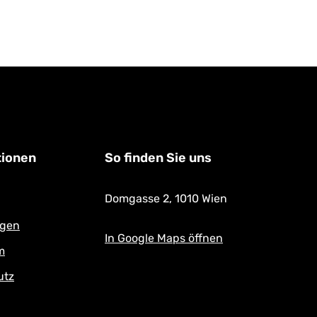
tionen
So finden Sie uns
Domgasse 2,
1010 Wien
ngen
In Google Maps öffnen
m
utz