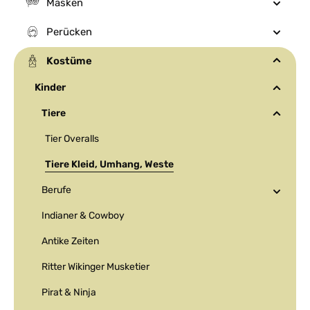
Masken
Perücken
Kostüme
Kinder
Tiere
Tier Overalls
Tiere Kleid, Umhang, Weste
Berufe
Indianer & Cowboy
Antike Zeiten
Ritter Wikinger Musketier
Pirat & Ninja