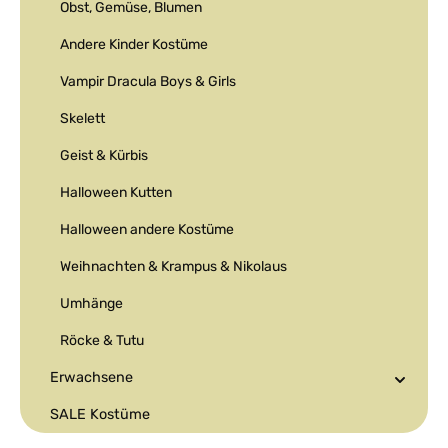
Obst, Gemüse, Blumen
Andere Kinder Kostüme
Vampir Dracula Boys & Girls
Skelett
Geist & Kürbis
Halloween Kutten
Halloween andere Kostüme
Weihnachten & Krampus & Nikolaus
Umhänge
Röcke & Tutu
Erwachsene
SALE Kostüme