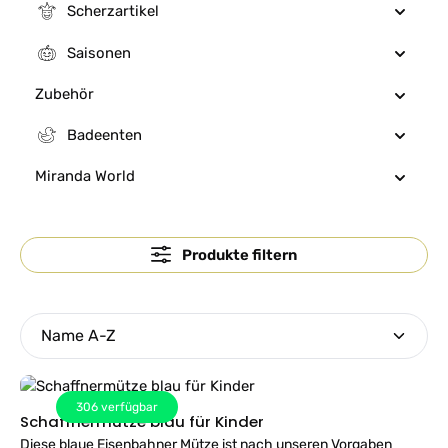
Scherzartikel
Saisonen
Zubehör
Badeenten
Miranda World
Produkte filtern
306
verfügbar
Schaffnermütze blau für Kinder
Diese blaue Eisenbahner Mütze ist nach unseren Vorgaben