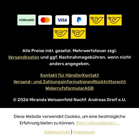
Alle Preise inkl. gesetzl. Mehrwertsteuer zzgl.
Versandkosten
und ggf. Nachnahmegebühren, wenn nicht
anders angegeben.
Kontakt für Händler
Kontakt
Versand- und Zahlungsinformationen
Rücktrittsrecht
Widerrufsformular
AGB
© 2026 Miranda Weissenfeld Nachf. Andreas Greif e.U.
Diese Website verwendet Cookies, um eine bestmögliche
Erfahrung bieten zu können.
Mehr Informationen ...
Datenschutz
|
Impressum