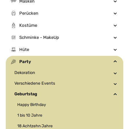
Masken
Perücken
Kostüme
Schminke - MakeUp
Hüte
Party
Dekoration
Verschiedene Events
Geburtstag
Happy Birthday
1 bis 10 Jahre
18 Achtzehn Jahre