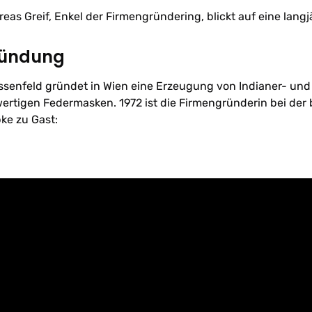
eas Greif, Enkel der Firmengründering, blickt auf eine lang
ründung
ssenfeld gründet in Wien eine Erzeugung von Indianer- un
rtigen Federmasken. 1972 ist die Firmengründerin bei der 
ke zu Gast: