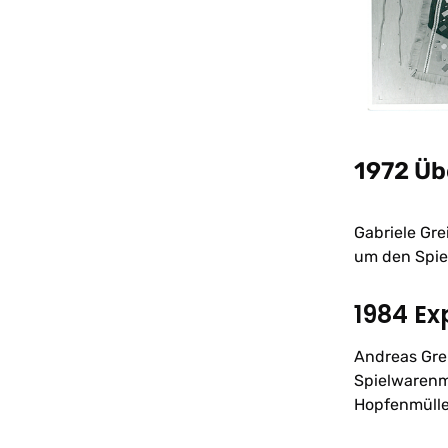
1972 Ü
Gabriele Gre
um den Spie
1984 Ex
Andreas Grei
Spielwarenme
Hopfenmülle