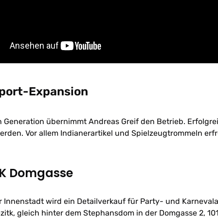
port-Expansion
en Generation übernimmt Andreas Greif den Betrieb. Erfolgre
werden. Vor allem Indianerartikel und Spielzeugtrommeln e
+K Domgasse
r Innenstadt wird ein Detailverkauf für Party- und Karneval
itk, gleich hinter dem Stephansdom in der Domgasse 2, 101