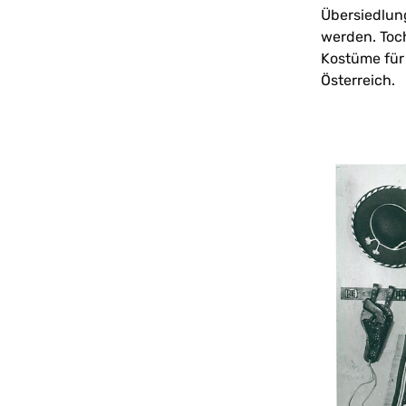
Übersiedlung
werden. Toch
Kostüme für
Österreich.