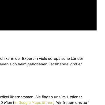
ich kann der Export in viele europäische Länder
rfreuen sich beim gehobenen Fachhandel großer
artikel übernommen. Sie finden uns im 1. Wiener
0 Wien (
in Google Maps öffnen
). Wir freuen uns auf