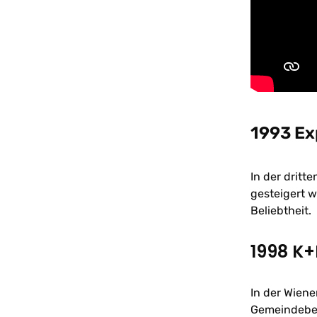
1993 Ex
In der dritt
gesteigert 
Beliebtheit.
1998 K
In der Wiene
Gemeindebez