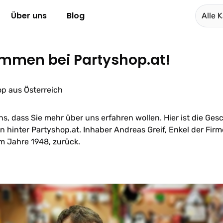
Über uns
Blog
Alle 
mmen bei Partyshop.at!
op aus Österreich
ns, dass Sie mehr über uns erfahren wollen. Hier ist die Ge
hinter Partyshop.at. Inhaber Andreas Greif, Enkel der Firme
m Jahre 1948, zurück.