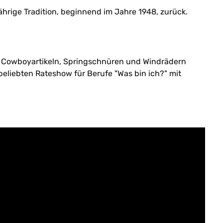
jährige Tradition, beginnend im Jahre 1948, zurück.
d Cowboyartikeln, Springschnüren und Windrädern
beliebten Rateshow für Berufe "Was bin ich?" mit