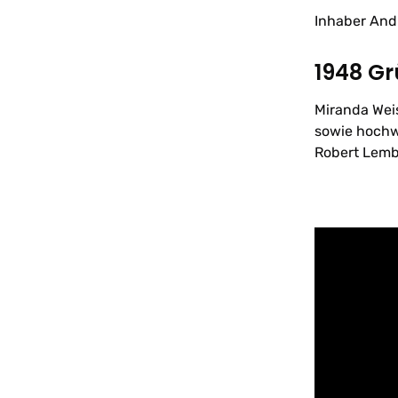
Inhaber Andr
1948 G
Miranda Wei
sowie hochwe
Robert Lemb