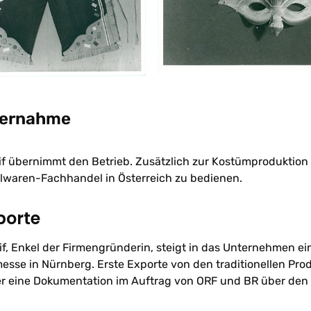
bernahme
if übernimmt den Betrieb. Zusätzlich zur Kostümproduktion
lwaren-Fachhandel in Österreich zu bedienen.
porte
f, Enkel der Firmengründerin, steigt in das Unternehmen ein.
sse in Nürnberg. Erste Exporte von den traditionellen Pro
r eine Dokumentation im Auftrag von ORF und BR über den 