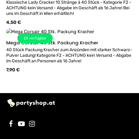
Klassische Lady Cracker 10 Stränge á 40 Stück - Kategorie F2 -
ACHTUNG kein Versand - Abgabe im Geschäft ab 16 Jahre! Bei
uns im Geschäft in Wien erhältlich!
Regulärer Preis:
4,50 €
23
verfügbar
Mega Corsair 40 Stk. Packung Kracher
40 Stück Packung Kracher zum Anzünden mit starker Schwarz-
Pulver Ladung! Kategorie F2 - ACHTUNG kein Versand - Abgabe
im Geschäft an Personen ab 16 Jahre!
Regulärer Preis:
7,90 €