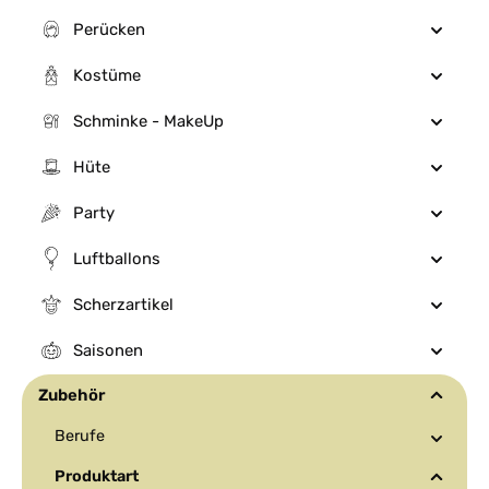
Perücken
Kostüme
Schminke - MakeUp
Hüte
Party
Luftballons
Scherzartikel
Saisonen
Zubehör
Berufe
Produktart