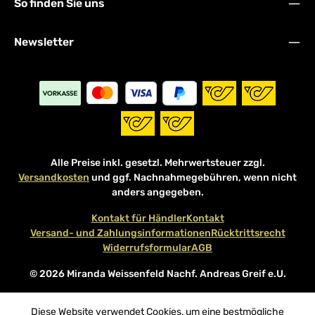
So finden Sie uns
Newsletter
Alle Preise inkl. gesetzl. Mehrwertsteuer zzgl.
Versandkosten
und ggf. Nachnahmegebühren, wenn nicht
anders angegeben.
Kontakt für Händler
Kontakt
Versand- und Zahlungsinformationen
Rücktrittsrecht
Widerrufsformular
AGB
© 2026 Miranda Weissenfeld Nachf. Andreas Greif e.U.
Diese Website verwendet Cookies, um eine bestmögliche