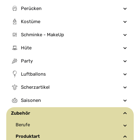
Perücken
Kostüme
Schminke - MakeUp
Hüte
Party
Luftballons
Scherzartikel
Saisonen
Zubehör
Berufe
Produktart