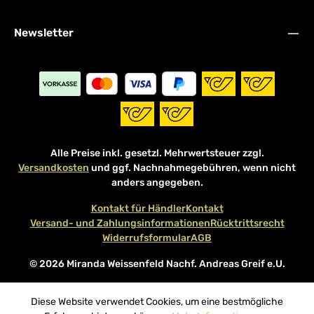
Newsletter
Alle Preise inkl. gesetzl. Mehrwertsteuer zzgl.
Versandkosten
und ggf. Nachnahmegebühren, wenn nicht
anders angegeben.
Kontakt für Händler
Kontakt
Versand- und Zahlungsinformationen
Rücktrittsrecht
Widerrufsformular
AGB
© 2026 Miranda Weissenfeld Nachf. Andreas Greif e.U.
Diese Website verwendet Cookies, um eine bestmögliche