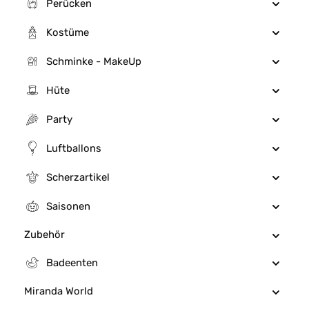
Perücken
Kostüme
Schminke - MakeUp
Hüte
Party
Luftballons
Scherzartikel
Saisonen
Zubehör
Badeenten
Miranda World