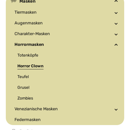
Masken
Tiermasken
Augenmasken
Charakter-Masken
Horrormasken
Totenköpfe
Horror Clown
Teufel
Grusel
Zombies
Venezianische Masken
Federmasken