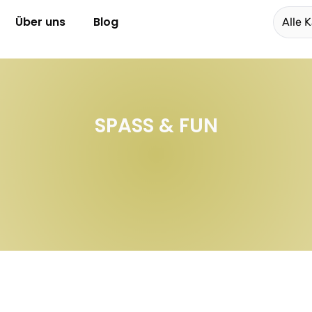
Über uns
Blog
Alle 
SPASS & FUN