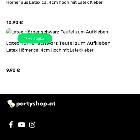
Hörner aus Latex ca. 4cm hoch mit Latex Kleber!
Regulärer Preis:
10,90 €
17
verfügbar
Latex Hörner schwarz Teufel zum Aufkleben
Latex Hörner ca. 4cm Hoch mit Latexkleber!
Regulärer Preis:
9,90 €