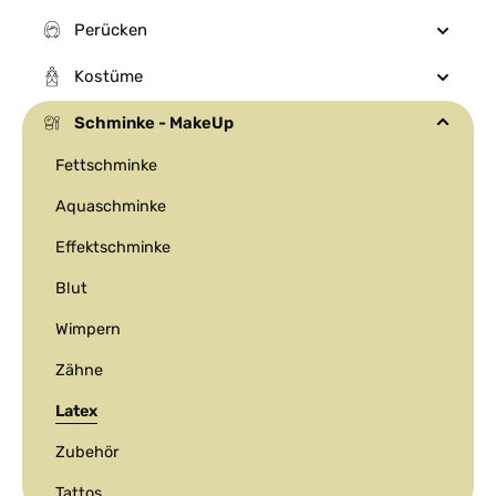
Perücken
Kostüme
Schminke - MakeUp
Fettschminke
Aquaschminke
Effektschminke
Blut
Wimpern
Zähne
Latex
Zubehör
Tattos