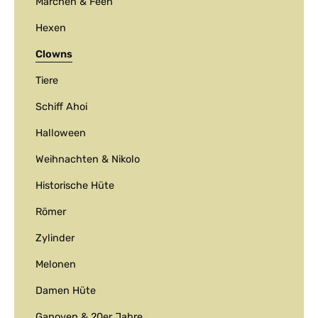
Märchen & Feen
Hexen
Clowns
Tiere
Schiff Ahoi
Halloween
Weihnachten & Nikolo
Historische Hüte
Römer
Zylinder
Melonen
Damen Hüte
Ganoven & 20er Jahre