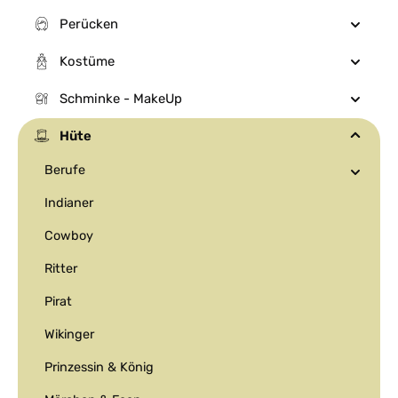
Perücken
Kostüme
Schminke - MakeUp
Hüte
Berufe
Indianer
Cowboy
Ritter
Pirat
Wikinger
Prinzessin & König