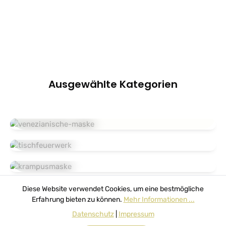
Ausgewählte Kategorien
Venezianische Masken
Venezianische Masken
Tischfeuerwerk
Tischfeuerwerk
Krampus
Krampus
Badeenten
Badeenten
Diese Website verwendet Cookies, um eine bestmögliche
Party Dekoration
Erfahrung bieten zu können.
Mehr Informationen ...
Party Dekoration
Datenschutz
|
Impressum