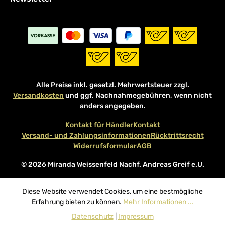
Alle Preise inkl. gesetzl. Mehrwertsteuer zzgl.
Versandkosten
und ggf. Nachnahmegebühren, wenn nicht
anders angegeben.
Kontakt für Händler
Kontakt
Versand- und Zahlungsinformationen
Rücktrittsrecht
Widerrufsformular
AGB
© 2026 Miranda Weissenfeld Nachf. Andreas Greif e.U.
Diese Website verwendet Cookies, um eine bestmögliche
Erfahrung bieten zu können.
Mehr Informationen ...
Datenschutz
|
Impressum