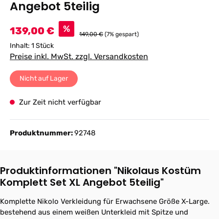
Angebot 5teilig
Verkaufspreis:
%
139,00 €
149,00 €
(7% gespart)
Inhalt:
1 Stück
Preise inkl. MwSt. zzgl. Versandkosten
Nicht auf Lager
Zur Zeit nicht verfügbar
Produktnummer:
92748
Produktinformationen "Nikolaus Kostüm
Komplett Set XL Angebot 5teilig"
Komplette Nikolo Verkleidung für Erwachsene Größe X-Large.
bestehend aus einem weißen Unterkleid mit Spitze und