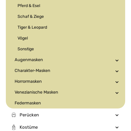
Pferd & Esel
Schaf & Ziege
Tiger & Leopard
Vögel
Sonstige
Augenmasken
Charakter-Masken
Horrormasken
Venezianische Masken
Federmasken
Perücken
Kostüme