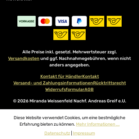
Alle Preise inkl. gesetzl. Mehrwertsteuer zzgl.
Versandkosten
und ggf. Nachnahmegebühren, wenn nicht
anders angegeben.
Kontakt für Händler
Kontakt
Versand- und Zahlungsinformationen
Rücktrittsrecht
Widerrufsformular
AGB
© 2026 Miranda Weissenfeld Nachf. Andreas Greif e.U.
Diese Website verwendet Cookies, um eine bestmögliche
Erfahrung bieten zu können.
Mehr Informationen ...
Datenschutz
|
Impressum