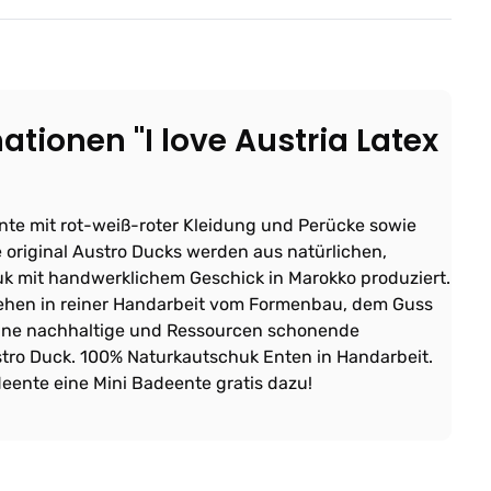
tionen "I love Austria Latex
nte mit rot-weiß-roter Kleidung und Perücke sowie
e original Austro Ducks werden aus natürlichen,
 mit handwerklichem Geschick in Marokko produziert.
ehen in reiner Handarbeit vom Formenbau, dem Guss
eine nachhaltige und Ressourcen schonende
stro Duck. 100% Naturkautschuk Enten in Handarbeit.
eente eine Mini Badeente gratis dazu!