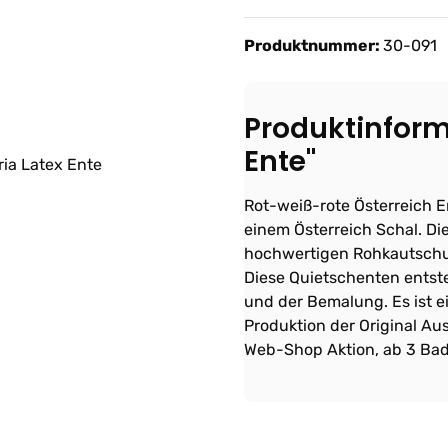
Produktnummer:
30-091
Produktinforma
Ente"
Rot-weiß-rote Österreich E
einem Österreich Schal. Di
hochwertigen Rohkautschuk
Diese Quietschenten entst
und der Bemalung. Es ist 
Produktion der Original Au
Web-Shop Aktion, ab 3 Bad