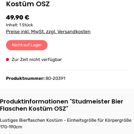
Kostüm OSZ
Regulärer Preis:
49,90 €
Inhalt:
1 Stück
Preise inkl. MwSt. zzgl. Versandkosten
Nicht auf Lager
Zur Zeit nicht verfügbar
Produktnummer:
80-20391
Produktinformationen "Studmeister Bier
Flaschen Kostüm OSZ"
Lustiges Bierflaschen Kostüm - Einheitsgröße für Körpergröße
170-190cm