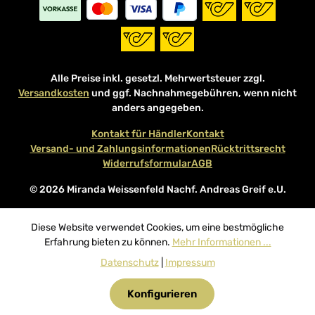
Alle Preise inkl. gesetzl. Mehrwertsteuer zzgl.
Versandkosten
und ggf. Nachnahmegebühren, wenn nicht
anders angegeben.
Kontakt für Händler
Kontakt
Versand- und Zahlungsinformationen
Rücktrittsrecht
Widerrufsformular
AGB
© 2026 Miranda Weissenfeld Nachf. Andreas Greif e.U.
Diese Website verwendet Cookies, um eine bestmögliche
Erfahrung bieten zu können.
Mehr Informationen ...
Datenschutz
|
Impressum
Konfigurieren