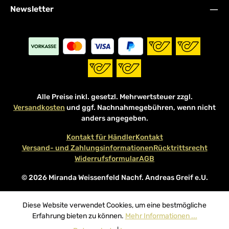
Newsletter
Alle Preise inkl. gesetzl. Mehrwertsteuer zzgl.
Versandkosten
und ggf. Nachnahmegebühren, wenn nicht
anders angegeben.
Kontakt für Händler
Kontakt
Versand- und Zahlungsinformationen
Rücktrittsrecht
Widerrufsformular
AGB
© 2026 Miranda Weissenfeld Nachf. Andreas Greif e.U.
Diese Website verwendet Cookies, um eine bestmögliche
Erfahrung bieten zu können.
Mehr Informationen ...