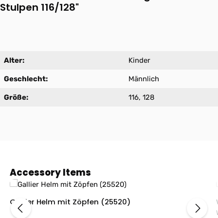
Stulpen 116/128"
Alter:
Kinder
Geschlecht:
Männlich
Größe:
116, 128
Produktgalerie überspringen
Accessory Items
Gallier Helm mit Zöpfen (25520)