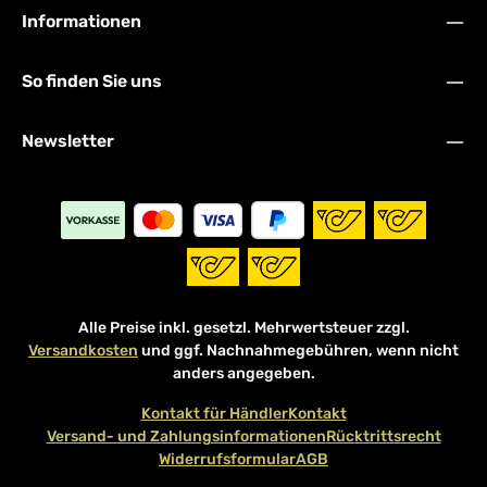
Informationen
So finden Sie uns
Newsletter
Alle Preise inkl. gesetzl. Mehrwertsteuer zzgl.
Versandkosten
und ggf. Nachnahmegebühren, wenn nicht
anders angegeben.
Kontakt für Händler
Kontakt
Versand- und Zahlungsinformationen
Rücktrittsrecht
Widerrufsformular
AGB