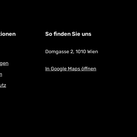
tionen
So finden Sie uns
Domgasse 2,
1010 Wien
ngen
In Google Maps öffnen
m
utz