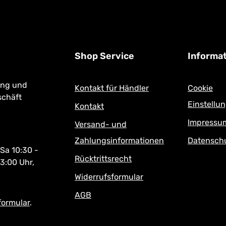
Shop Service
Informa
ung und
Kontakt für Händler
Cookie
schäft
Einstellu
Kontakt
Impressu
Versand- und
Zahlungsinformationen
Datensch
 Sa 10:30 -
Rücktrittsrecht
13:00 Uhr,
Widerrufsformular
AGB
formular
.