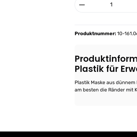
Produkt Anzahl: G
Produktnummer:
10-161.0
Produktinform
Plastik für Er
Plastik Maske aus dünnem K
am besten die Ränder mit 