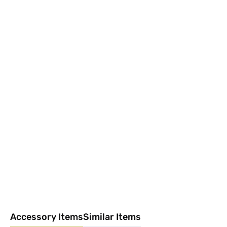
Accessory Items
Similar Items