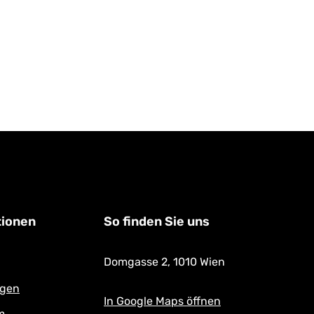
tionen
So finden Sie uns
Domgasse 2,
1010 Wien
ngen
In Google Maps öffnen
m