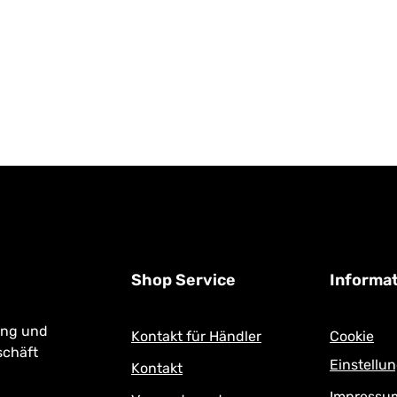
Shop Service
Informa
ung und
Kontakt für Händler
Cookie
schäft
Einstellu
Kontakt
Impressu