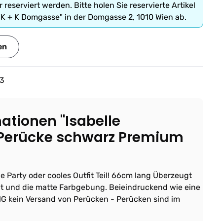
r reserviert werden. Bitte holen Sie reservierte Artikel
"K + K Domgasse" in der Domgasse 2, 1010 Wien ab.
en
3
ationen "Isabelle
 Perücke schwarz Premium
e Party oder cooles Outfit Teil! 66cm lang Überzeugt
ät und die matte Farbgebung. Beieindruckend wie eine
 kein Versand von Perücken - Perücken sind im