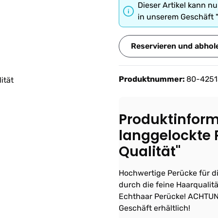
Dieser Artikel kann nu
in unserem Geschäft 
Reservieren und abhol
Produktnummer:
80-4251
Produktinform
langgelockte
Qualität"
Hochwertige Perücke für di
durch die feine Haarqualit
Echthaar Perücke! ACHTUNG
Geschäft erhältlich!