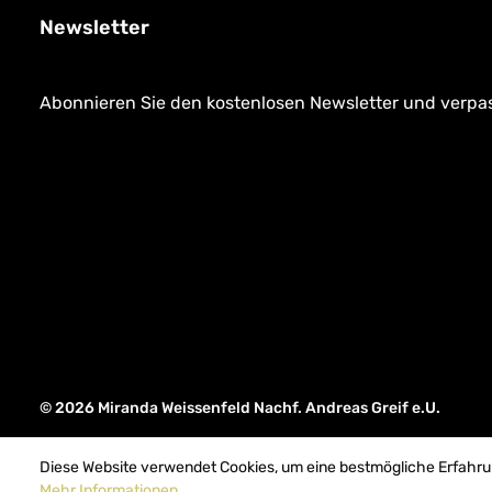
Newsletter
Abonnieren Sie den kostenlosen Newsletter und verpass
© 2026 Miranda Weissenfeld Nachf. Andreas Greif e.U.
Diese Website verwendet Cookies, um eine bestmögliche Erfahru
Mehr Informationen ...