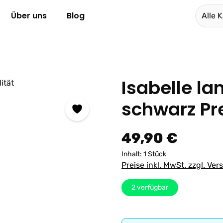
Über uns
Blog
Alle 
Isabelle l
schwarz Pr
Regulärer Preis:
49,90 €
Inhalt:
1 Stück
Preise inkl. MwSt. zzgl. Ve
2
verfügbar