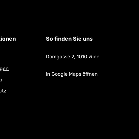
tionen
So finden Sie uns
Domgasse 2,
1010 Wien
ngen
In Google Maps öffnen
m
utz