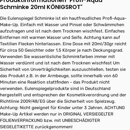
Produktinformationen "Profi-Aqua
Schminke 20ml KÖNIGSROT"
Die Eulenspiegel Schminke ist ein hautfreudliches Profi-Aqua-
Make-Up. Einfach mit Wasser und Pinsel oder Schwämmchen
aufzutragen und ist nach dem Trocknen wischfest. Einfaches
Entfernen mit warmen Wasser und Seife. Achtung kann auf
Textilien Flecken hinterlassen. Eine Dose mit 20ml/30gr reicht
für circa 50 Gesichter oder 1,5 Körper je nach Deckungsgrad.
Verwenden Sie wasserlösliche Schminkfarben immer mit
Wasser verdünnt und ist nach dem Trocknen wischfest Um
Sicherheit von Unverträglichkeiten auszuschließen, testen sie
das Produkt z.B. in der Armbeuge, sollte innerhalb von 60
Minuten eine Reaktion stattfinden - das Produkt nicht
verwenden. Eulenspiegelprodukte sind in Deutschland
hergestellt und entsprechen der Kosmetikverordnung und der
Richtlinie 2009/48/EG über die Sicherheit von Spielzeug.
Achtung: Nicht geeignet für Kinder unter 3 Jahren. ACHTUNG
Make-Up Artikel werden nur in ORIGINAL VERSIEGELTER
FOLIENVERPACKUNG bzw. mit UNBESCHÄDIGTER
SIEGELETIKETTE zurückgenommen!