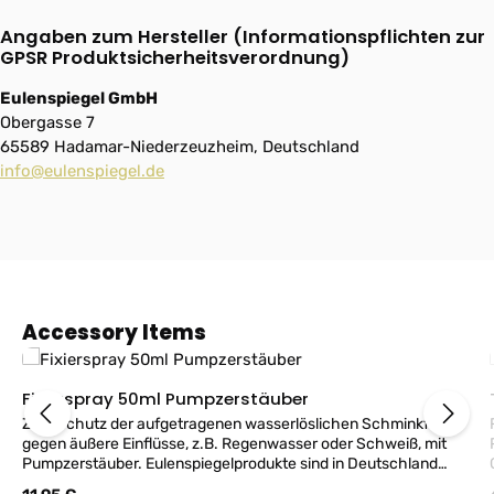
Angaben zum Hersteller (Informationspflichten zur
GPSR Produktsicherheitsverordnung)
Eulenspiegel GmbH
Obergasse 7
65589 Hadamar-Niederzeuzheim, Deutschland
info@eulenspiegel.de
Produktgalerie überspringen
Accessory Items
Fixierspray 50ml Pumpzerstäuber
Zum Schutz der aufgetragenen wasserlöslichen Schminkfarbe
gegen äußere Einflüsse, z.B. Regenwasser oder Schweiß, mit
Pumpzerstäuber. Eulenspiegelprodukte sind in Deutschland
G
hergestellt und entsprechen der Kosmetikverordnung und der