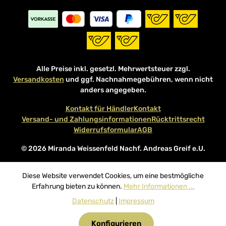
Alle Preise inkl. gesetzl. Mehrwertsteuer zzgl.
Versandkosten
und ggf. Nachnahmegebühren, wenn nicht
anders angegeben.
Kontakt für Händler
Kontakt
Versand- und Zahlungsinformationen
Rücktrittsrecht
Widerrufsformular
AGB
© 2026 Miranda Weissenfeld Nachf. Andreas Greif e.U.
Diese Website verwendet Cookies, um eine bestmögliche
Erfahrung bieten zu können.
Mehr Informationen ...
Datenschutz
|
Impressum
Konfigurieren