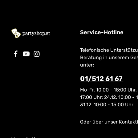
FOLIENVERPACKUNG bzw. mit
Kosmetikverordnung. ACHTUNG Ma
UNBESCHÄDIGTER SIEGELETIKETTE
werden nur in ORIGINAL VERSIEGELTER
zurückgenommen!
FOLIENVERPAC
UNBESCHÄDIGT
zurückgenomm
Service-Hotline
Telefonische Unterstütz
Beratung in unserem Ge
unter:
01/512 61 67
Mo-Fr, 10:00 - 18:00 Uhr,
17:00 Uhr; 24.12. 10:00 - 
31.12. 10:00 - 15:00 Uhr
Oder über unser
Kontakt