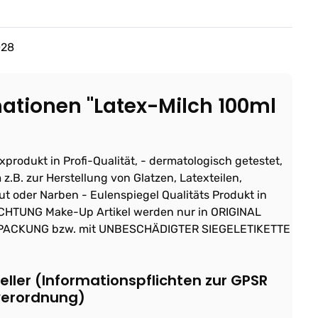
028
ationen "Latex-Milch 100ml
produkt in Profi-Qualität, - dermatologisch getestet,
B. zur Herstellung von Glatzen, Latexteilen,
ut oder Narben - Eulenspiegel Qualitäts Produkt in
ACHTUNG Make-Up Artikel werden nur in ORIGINAL
PACKUNG bzw. mit UNBESCHÄDIGTER SIEGELETIKETTE
ller (Informationspflichten zur GPSR
verordnung)