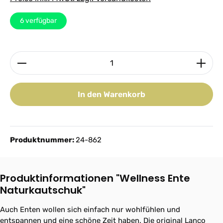
6
verfügbar
Produkt Anzahl: Gib den gewünschten Wert ein ode
In den Warenkorb
Produktnummer:
24-862
Produktinformationen "Wellness Ente
Naturkautschuk"
Auch Enten wollen sich einfach nur wohlfühlen und
entspannen und eine schöne Zeit haben. Die original Lanco