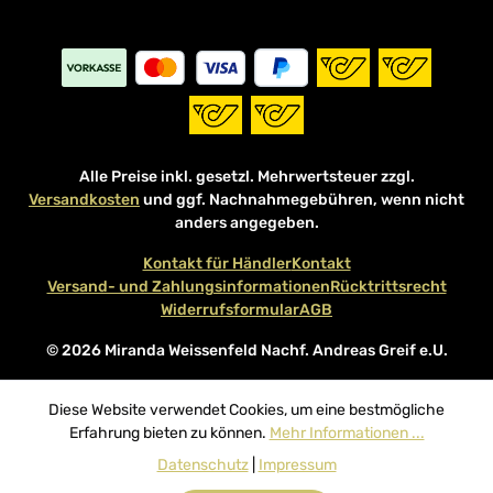
Alle Preise inkl. gesetzl. Mehrwertsteuer zzgl.
Versandkosten
und ggf. Nachnahmegebühren, wenn nicht
anders angegeben.
Kontakt für Händler
Kontakt
Versand- und Zahlungsinformationen
Rücktrittsrecht
Widerrufsformular
AGB
© 2026 Miranda Weissenfeld Nachf. Andreas Greif e.U.
Diese Website verwendet Cookies, um eine bestmögliche
Erfahrung bieten zu können.
Mehr Informationen ...
Datenschutz
|
Impressum