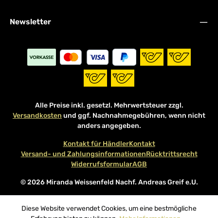
Newsletter
Alle Preise inkl. gesetzl. Mehrwertsteuer zzgl.
Versandkosten
und ggf. Nachnahmegebühren, wenn nicht
anders angegeben.
Kontakt für Händler
Kontakt
Versand- und Zahlungsinformationen
Rücktrittsrecht
Widerrufsformular
AGB
© 2026 Miranda Weissenfeld Nachf. Andreas Greif e.U.
Diese Website verwendet Cookies, um eine bestmögliche