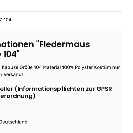
7-104
mationen "Fledermaus
 104"
h Kapuze Größe 104 Material 100% Polyster Kostüm nur
in Versand!
ller (Informationspflichten zur GPSR
verordnung)
 Deutschland