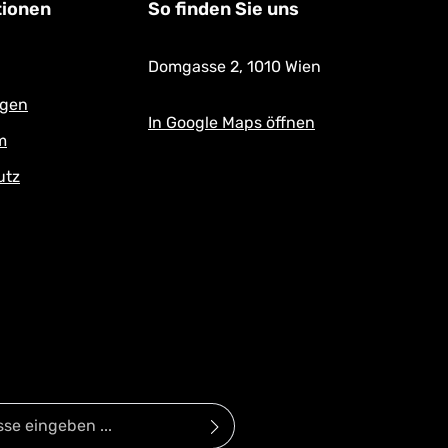
tionen
So finden Sie uns
Domgasse 2,
1010 Wien
ngen
In Google Maps öffnen
m
utz