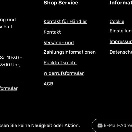
Shop Service
Informa
ung und
Kontakt für Händler
Cookie
schäft
Einstellu
Kontakt
Impressu
Versand- und
Zahlungsinformationen
Datensch
 Sa 10:30 -
Rücktrittsrecht
13:00 Uhr,
Widerrufsformular
AGB
formular
.
E-Mail-Adresse*
en Sie keine Neuigkeit oder Aktion.