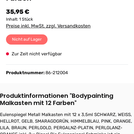
Regulärer Preis:
35,95 €
Inhalt:
1 Stück
Preise inkl. MwSt. zzgl. Versandkosten
Nicht auf Lager
Zur Zeit nicht verfügbar
Produktnummer:
86-212004
Produktinformationen "Bodypainting
Malkasten mit 12 Farben"
Eulenspiegel Metall Malkasten mit 12 x 3,5ml SCHWARZ, WEISS,
HELLROT, GELB, SMARAGDGRÜN, HIMMELBLAU, PINK, ORANGE,
LILA, BRAUN, PERLGOLD, PERGALNZ-PLATIN, PERLGLANZ-