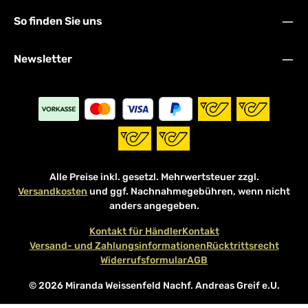
So finden Sie uns
Newsletter
Alle Preise inkl. gesetzl. Mehrwertsteuer zzgl.
Versandkosten
und ggf. Nachnahmegebühren, wenn nicht
anders angegeben.
Kontakt für Händler
Kontakt
Versand- und Zahlungsinformationen
Rücktrittsrecht
Widerrufsformular
AGB
© 2026 Miranda Weissenfeld Nachf. Andreas Greif e.U.