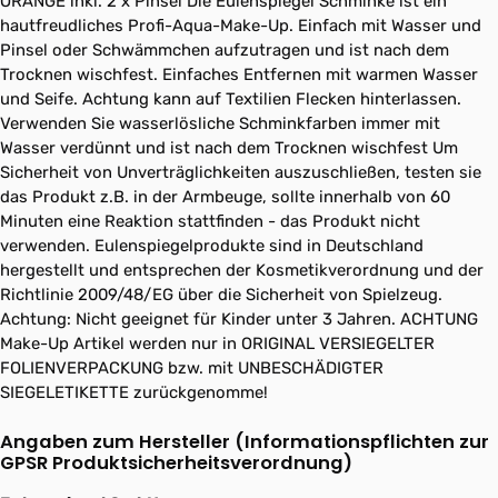
ORANGE inkl. 2 x Pinsel Die Eulenspiegel Schminke ist ein
hautfreudliches Profi-Aqua-Make-Up. Einfach mit Wasser und
Pinsel oder Schwämmchen aufzutragen und ist nach dem
Trocknen wischfest. Einfaches Entfernen mit warmen Wasser
und Seife. Achtung kann auf Textilien Flecken hinterlassen.
Verwenden Sie wasserlösliche Schminkfarben immer mit
Wasser verdünnt und ist nach dem Trocknen wischfest Um
Sicherheit von Unverträglichkeiten auszuschließen, testen sie
das Produkt z.B. in der Armbeuge, sollte innerhalb von 60
Minuten eine Reaktion stattfinden - das Produkt nicht
verwenden. Eulenspiegelprodukte sind in Deutschland
hergestellt und entsprechen der Kosmetikverordnung und der
Richtlinie 2009/48/EG über die Sicherheit von Spielzeug.
Achtung: Nicht geeignet für Kinder unter 3 Jahren. ACHTUNG
Make-Up Artikel werden nur in ORIGINAL VERSIEGELTER
FOLIENVERPACKUNG bzw. mit UNBESCHÄDIGTER
SIEGELETIKETTE zurückgenomme!
Angaben zum Hersteller (Informationspflichten zur
GPSR Produktsicherheitsverordnung)